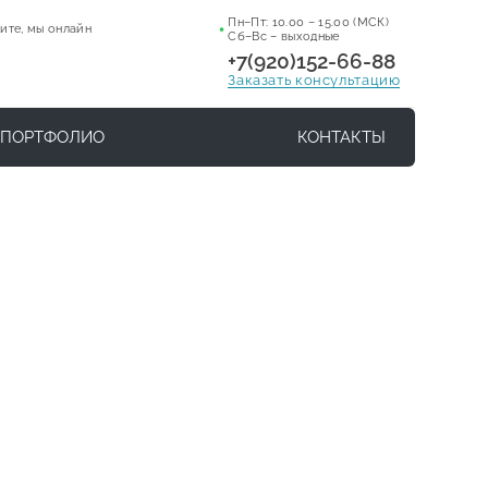
Пн–Пт: 10.00 – 15.00 (МСК)
ите, мы онлайн
Сб–Вс – выходные
+7(920)152-66-88
Заказать консультацию
ПОРТФОЛИО
КОНТАКТЫ