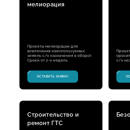
мелиорация
Проекты мелиорации для
вовлечения неиспользуемых
Проек
земель с/х назначения в оборот.
оросит
Сроки от 2-х недель.
с/х на
ОСТАВИТЬ ЗАЯВКУ
О
Строительство и
Без
ремонт ГТС