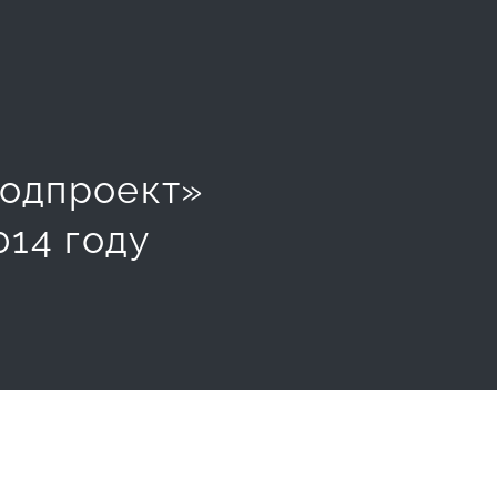
одпроект»
014 году