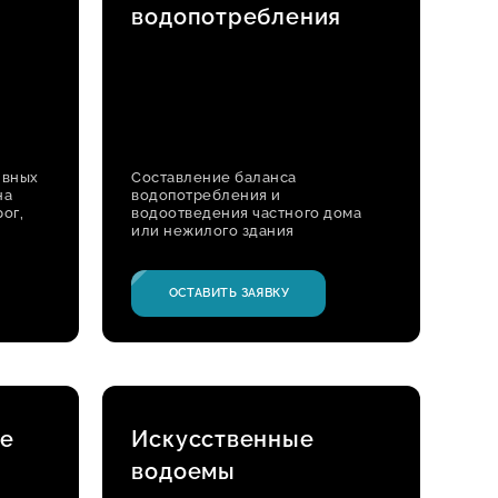
водопотребления
ивных
Составление баланса
на
водопотребления и
ог,
водоотведения частного дома
или нежилого здания
ОСТАВИТЬ ЗАЯВКУ
ие
Искусственные
водоемы