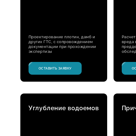
Проектирование плотин, дамб и
Расчет
других ГТС, с сопровождением
вреда 
документации при прохождении
предд
экспертизы
обсле
ОСТАВИТЬ ЗАЯВКУ
О
Углубление водоемов
При