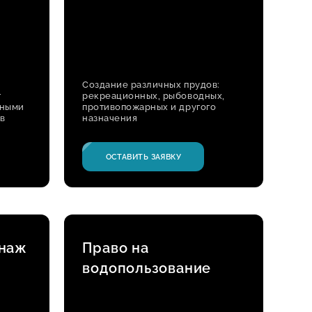
Создание различных прудов:
т
рекреационных, рыбоводных,
ьными
противопожарных и другого
в
назначения
ОСТАВИТЬ ЗАЯВКУ
наж
Право на
водопользование