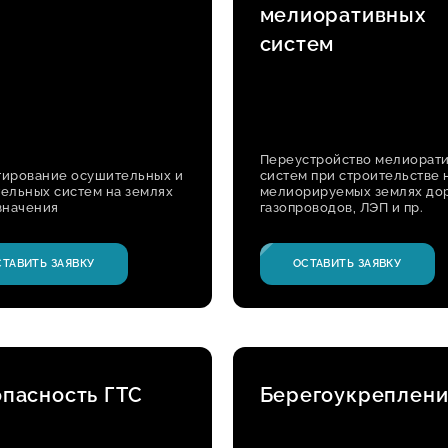
мелиоративных
систем
Переустройство мелиорат
тирование осушительных и
систем при строительстве 
ельных систем на землях
мелиорируемых землях дор
значения
газопроводов, ЛЭП и пр.
СТАВИТЬ ЗАЯВКУ
ОСТАВИТЬ ЗАЯВКУ
опасность ГТС
Берегоукреплен