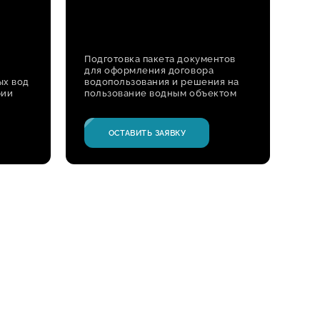
Подготовка пакета документов
для оформления договора
ых вод
водопользования и решения на
рии
пользование водным объектом
ОСТАВИТЬ ЗАЯВКУ