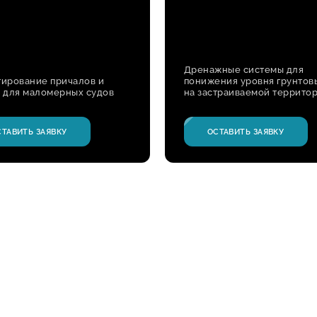
Дренажные системы для
ирование причалов и
понижения уровня грунтов
 для маломерных судов
на застраиваемой террито
СТАВИТЬ ЗАЯВКУ
ОСТАВИТЬ ЗАЯВКУ