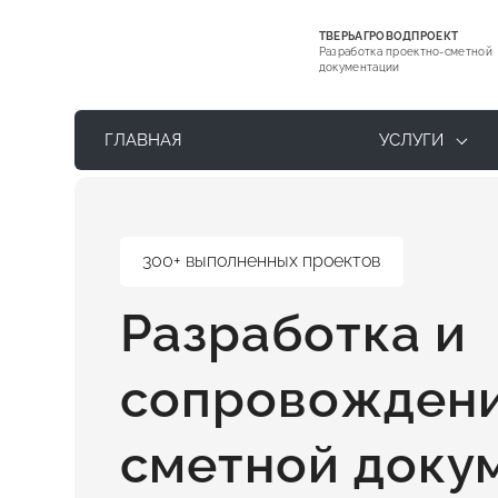
ТВЕРЬАГРОВОДПРОЕКТ
Разработка проектно-сметной
документации
ГЛАВНАЯ
УСЛУГИ
300+ выполненных проектов
Разработка и
сопровождени
сметной доку