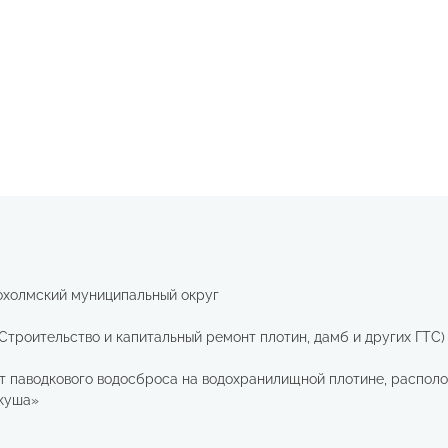
охолмский муниципальный округ
Строительство и капитальный ремонт плотин, дамб и других ГТС)
т паводкового водосброса на водохранилищной плотине, располо
окуша»