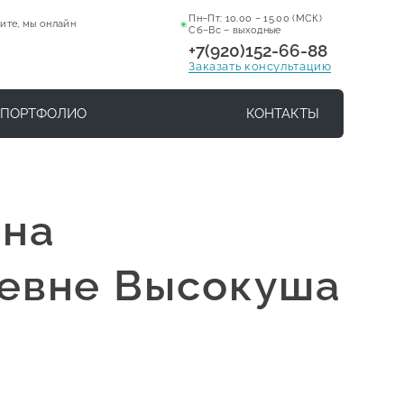
Пн–Пт: 10.00 – 15.00 (МСК)
ите, мы онлайн
Сб–Вс – выходные
+7(920)152-66-88
Заказать консультацию
ПОРТФОЛИО
КОНТАКТЫ
 на
ревне Высокуша