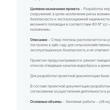
Целевое назначение проекта
– Разработка мер
сооружений, в целях исключения риска возник
безопасности и эксплуатационной надёжности
весеннего половодья в соответствии ФЗ № 117
положения».
Описание
– Створ плотины располагается на р.
построено в 1981 году для сельскохозяйственн
эксплуатационную безопасность и не отвечае
Проектом предусматриваются: ремонт паводков
откосов отводящих каналов водосброса и донн
Для разработки проектной документации были 
В составе проектной документации разработан
согласовании осуществления деятельности в 
Основные объемы
– Земляные работы – 278 м3. 